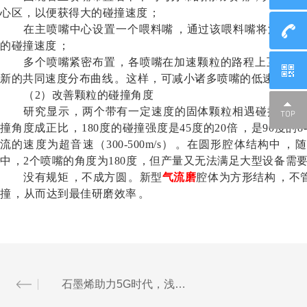
心区，以便获得大的碰撞速度；
在主喷嘴中心设置一个喂料嘴，通过该喂料嘴将流化
的碰撞速度；
多个喷嘴紧密布置，各喷嘴在加速颗粒的路程上互相侵入
新的共同速度分布曲线。这样，可减小诸多喷嘴的低速区，提高
（
2）改善颗粒的碰撞角度
研究显示，两个带有一定速度的固体颗粒相遇碰撞
撞角度成正比，
180度的碰撞强度是45度的20倍，是90度的
流的速度为超音速（300-500m/s）。在圆形腔体结构中
中，2个喷嘴的角度为180度，但产量又无法满足大型设备需要
没有规矩，不成方圆。新型
气流磨
腔体为方形结构
撞，从而达到最佳研磨效率。
石墨烯助力5G时代，浅谈91香蕉视频污版下载在石墨烯行业