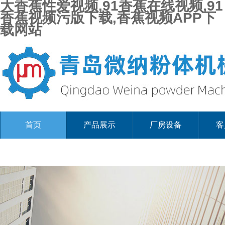
大香蕉性爱视频,91香蕉在线视频,91
香蕉视频污版下载,香蕉视频APP下
载网站
首页
产品展示
厂房设备
客