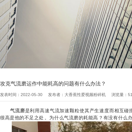
当前位置：
粉碎机文章
>
技术知识
攻克气流磨运作中能耗高的问题有什么办法？
发表时间：2022-05-30
发布者：大香蕉性爱视频粉碎机
浏览量：5
气流磨
是利用高速气流加速颗粒使其产生速度而相互碰撞或与靶
很高是他的不足之处。为什么气流磨的耗能高？有没有什么