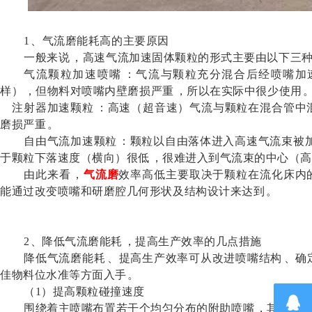
1、气流磨能耗高的主要原因
一般来说，高速气流加速固体颗粒的形式主要由以下三种方
气流颗粒加速喷嘴：气流与颗粒充分混合后经喷嘴加
样），但物料对喷嘴内壁磨损严重，所以在实际中很少使用
注射器加速颗粒：高速（超音速）气流与颗粒在混合管中
磨损严重。
自由气流加速颗粒：颗粒以自由落体进入高速气流束被加速
于颗粒下落速度（横向）很低，很难进入到气流束的中心（高
由此来看，
气流磨
效率高低主要取决于颗粒在流化床内的
能通过改变喷嘴和研磨腔几何形状及结构设计来达到。
2、降低气流磨能耗，提高生产效率的几点措施
降低气流磨能耗、提高生产效率可从改进喷嘴结构、
佳物料位水准等方面入手。
（
1）提高颗粒碰撞速度
围绕着主喷嘴布置若干个均匀分布的附助喷嘴，其作